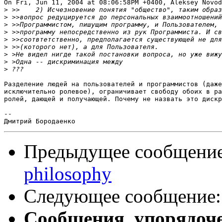
On Fri, Jun 11, 2004 at 08:06:58PM +0400, Aleksey Novod
>
>
>
>
>
>
>
>
>
Разделение людей на пользователей и программистов (даже
исключительно ролевое), ограничивает свободу обоих в ра
ролей, дающей и получающей. Почему не назвать это дискр
-- 

Предыдущее сообщени
philosophy
Следующее сообщение
Сообщения, упорядоч