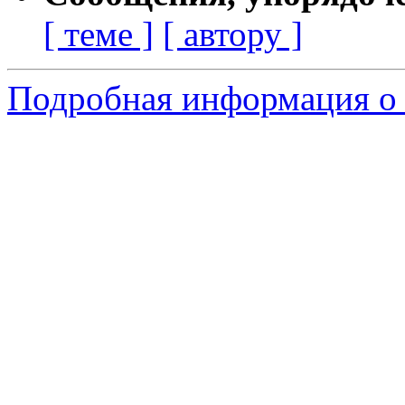
[ теме ]
[ автору ]
Подробная информация о 