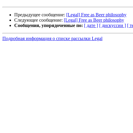
Предыдущее сообщение:
[Legal] Free as Beer philosophy
Следующее сообщение:
[Legal] Free as Beer philosophy
Сообщения, упорядоченные по:
[ дате ]
[ дискуссии ]
[ т
Подробная информация о списке рассылки Legal