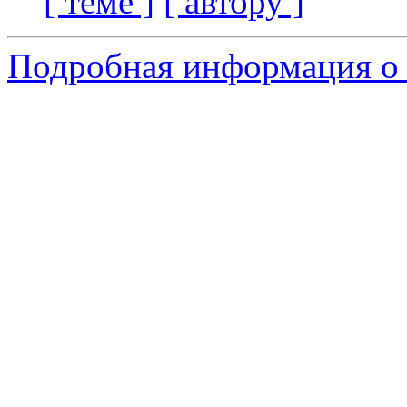
[ теме ]
[ автору ]
Подробная информация о 