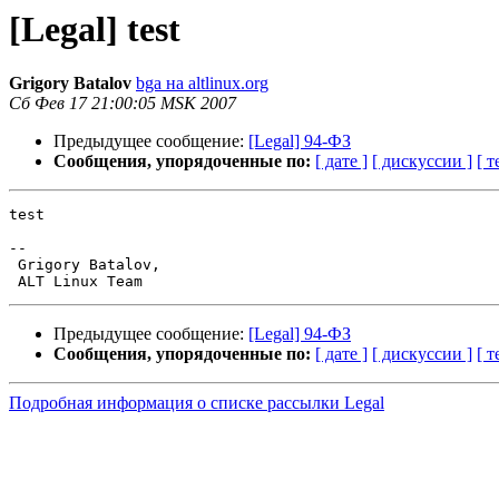
[Legal] test
Grigory Batalov
bga на altlinux.org
Сб Фев 17 21:00:05 MSK 2007
Предыдущее сообщение:
[Legal] 94-ФЗ
Сообщения, упорядоченные по:
[ дате ]
[ дискуссии ]
[ т
test

-- 

 Grigory Batalov,

Предыдущее сообщение:
[Legal] 94-ФЗ
Сообщения, упорядоченные по:
[ дате ]
[ дискуссии ]
[ т
Подробная информация о списке рассылки Legal