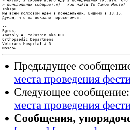
>
>
<skip>

Мы всем колхозом едем в понедельник. Видимо в 13.15.

Думаю, что на вокзале пересечемся.

-- 

Rgrds,

Anatoly A. Yakushin aka DOC

Orthopaedic Departmens

Veterans Hospital # 3

Предыдущее сообщени
места проведения фести
Следующее сообщение
места проведения фести
Сообщения, упорядоч