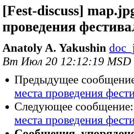
[Fest-discuss] map.j
проведения фестива
Anatoly A. Yakushin
doc_j
Вт Июл 20 12:12:19 MSD
Предыдущее сообщени
места проведения фести
Следующее сообщение
места проведения фести
Сообщения, упорядоч