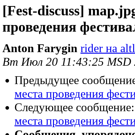
[Fest-discuss] map.j
проведения фестива
Anton Farygin
rider на al
Вт Июл 20 11:43:25 MSD
Предыдущее сообщени
места проведения фести
Следующее сообщение
места проведения фести
Сообщения, упорядоч