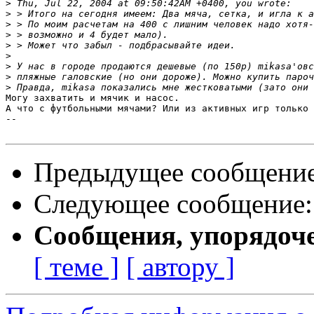
>
>
>
>
>
>
>
>
>
Могу захватить и мячик и насос.

А что с футбольными мячами? Или из активных игр только 
-- 

Предыдущее сообщени
Следующее сообщение
Сообщения, упорядоч
[ теме ]
[ автору ]