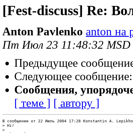
[Fest-discuss] Re: В
Anton Pavlenko
anton на 
Пт Июл 23 11:48:32 MSD
Предыдущее сообщени
Следующее сообщение
Сообщения, упорядоч
[ теме ]
[ автору ]
В сообщении от 22 Июль 2004 17:28 Konstantin A. Lepikho
>
>