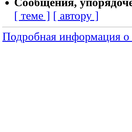
Сообщения, упорядоч
[ теме ]
[ автору ]
Подробная информация о с