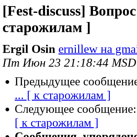
[Fest-discuss] Вопрос 
старожилам ]
Ergil Osin
ernillew на gma
Пт Июн 23 21:18:44 MSD
Предыдущее сообщени
... [ к старожилам ]
Следующее сообщение
[ к старожилам ]
Сообщения, упорядоч