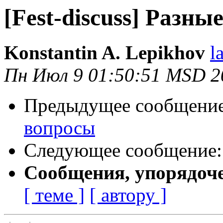
[Fest-discuss] Разны
Konstantin A. Lepikhov
l
Пн Июл 9 01:50:51 MSD 2
Предыдущее сообщени
вопросы
Следующее сообщение
Сообщения, упорядоч
[ теме ]
[ автору ]