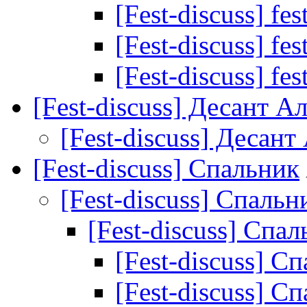
[Fest-discuss] fes
[Fest-discuss] fes
[Fest-discuss] fes
[Fest-discuss] Десант 
[Fest-discuss] Десан
[Fest-discuss] Спальник
[Fest-discuss] Спальн
[Fest-discuss] Спа
[Fest-discuss] С
[Fest-discuss] С