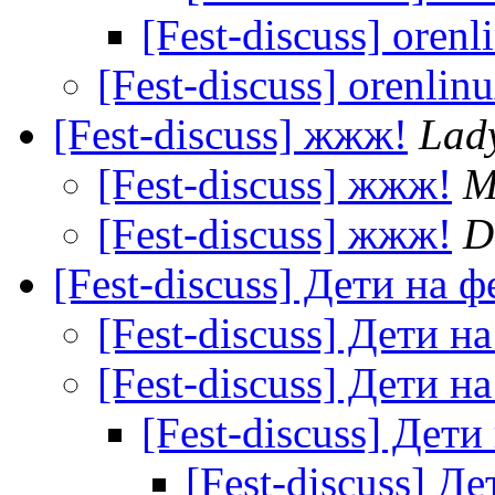
[Fest-discuss] orenl
[Fest-discuss] orenlin
[Fest-discuss] жжж!
Lad
[Fest-discuss] жжж!
M
[Fest-discuss] жжж!
D
[Fest-discuss] Дети на 
[Fest-discuss] Дети н
[Fest-discuss] Дети н
[Fest-discuss] Дети
[Fest-discuss] Д