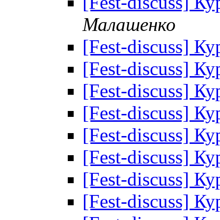
[Fest-discuss] К
Малашенко
[Fest-discuss] К
[Fest-discuss] К
[Fest-discuss] К
[Fest-discuss] К
[Fest-discuss] К
[Fest-discuss] К
[Fest-discuss] К
[Fest-discuss] К