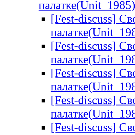
палатке(Unit_1985
[Fest-discuss] С
палатке(Unit_19
[Fest-discuss] С
палатке(Unit_19
[Fest-discuss] С
палатке(Unit_19
[Fest-discuss] С
палатке(Unit_19
[Fest-discuss] С