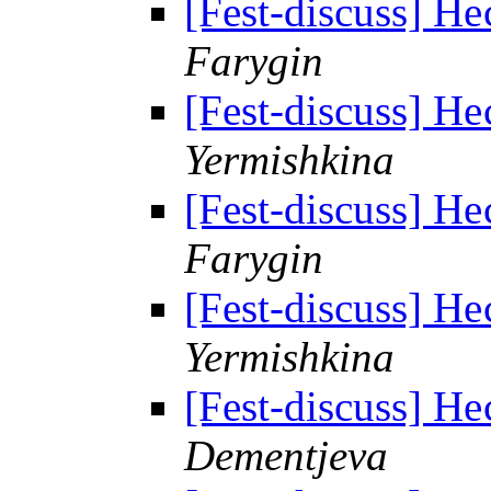
[Fest-discuss] Н
Farygin
[Fest-discuss] Н
Yermishkina
[Fest-discuss] Н
Farygin
[Fest-discuss] Н
Yermishkina
[Fest-discuss] Н
Dementjeva