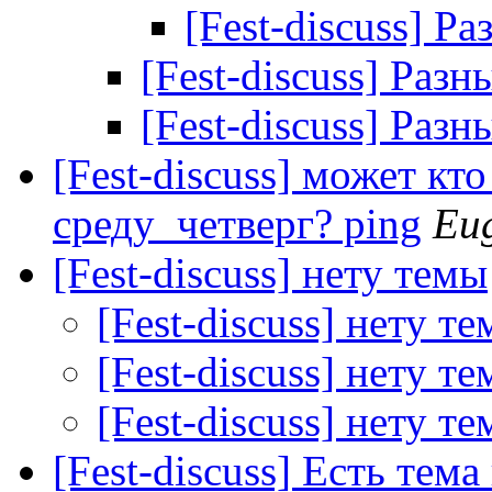
[Fest-discuss] Р
[Fest-discuss] Раз
[Fest-discuss] Раз
[Fest-discuss] может кт
среду_четверг? ping
Eu
[Fest-discuss] нету темы
[Fest-discuss] нету т
[Fest-discuss] нету т
[Fest-discuss] нету т
[Fest-discuss] Есть тем