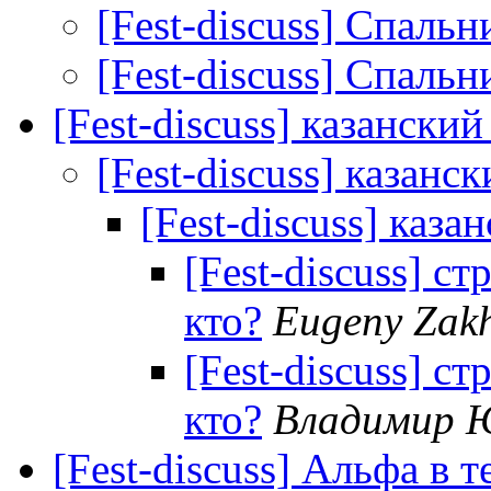
[Fest-discuss] Спальн
[Fest-discuss] Спальн
[Fest-discuss] казанский
[Fest-discuss] казанс
[Fest-discuss] каза
[Fest-discuss] с
кто?
Eugeny Zak
[Fest-discuss] с
кто?
Владимир 
[Fest-discuss] Альфа в т