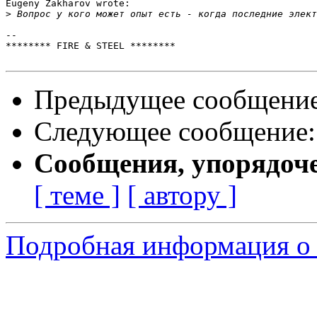
Eugeny Zakharov wrote:

>
-- 

******** FIRE & STEEL ********

Предыдущее сообщени
Следующее сообщение
Сообщения, упорядоч
[ теме ]
[ автору ]
Подробная информация о с