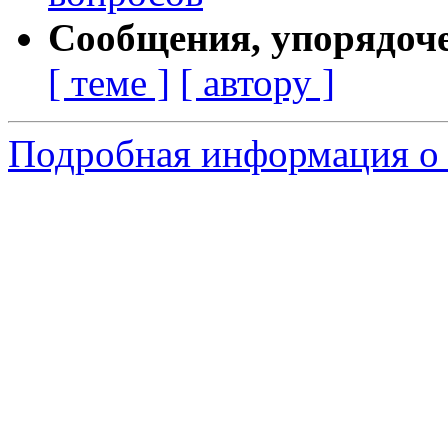
Сообщения, упорядоч
[ теме ]
[ автору ]
Подробная информация о с