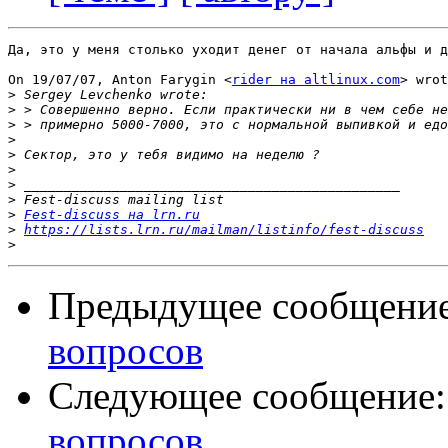
Да, это у меня столько уходит денег от начала альфы и д
On 19/07/07, Anton Farygin <
rider на altlinux.com
> wrot
>
>
>
>
>
>
>
>
>
Fest-discuss на lrn.ru
>
https://lists.lrn.ru/mailman/listinfo/fest-discuss
>
Предыдущее сообщени
вопросов
Следующее сообщение
вопросов