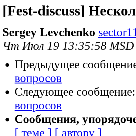
[Fest-discuss] Неско
Sergey Levchenko
sector1
Чт Июл 19 13:35:58 MSD
Предыдущее сообщени
вопросов
Следующее сообщение
вопросов
Сообщения, упорядоч
[ теме ]
[ автору ]