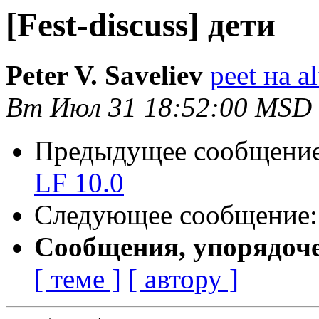
[Fest-discuss] дети
Peter V. Saveliev
peet на al
Вт Июл 31 18:52:00 MSD
Предыдущее сообщени
LF 10.0
Следующее сообщение
Сообщения, упорядоч
[ теме ]
[ автору ]