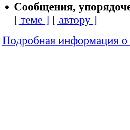
Сообщения, упорядоч
[ теме ]
[ автору ]
Подробная информация о с