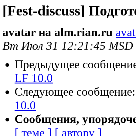
[Fest-discuss] Подго
avatar на alm.rian.ru
avat
Вт Июл 31 12:21:45 MSD
Предыдущее сообщени
LF 10.0
Следующее сообщение
10.0
Сообщения, упорядоч
[ теме ]
[ автору ]