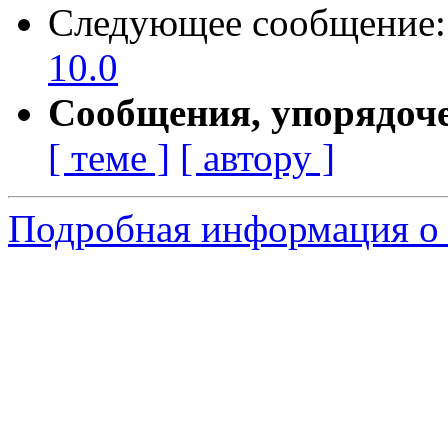
Следующее сообщение
10.0
Сообщения, упорядоч
[ теме ]
[ автору ]
Подробная информация о с