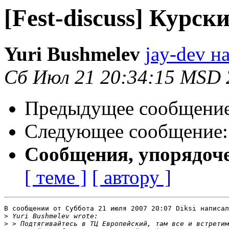
[Fest-discuss] Курск
Yuri Bushmelev
jay-dev н
Сб Июл 21 20:34:15 MSD 
Предыдущее сообщени
Следующее сообщение
Сообщения, упорядоч
[ теме ]
[ автору ]
В сообщении от Суббота 21 июля 2007 20:07 Diksi написал
>
>