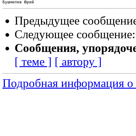
Предыдущее сообщени
Следующее сообщение
Сообщения, упорядоч
[ теме ]
[ автору ]
Подробная информация о с