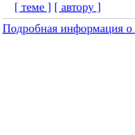
[ теме ]
[ автору ]
Подробная информация о с