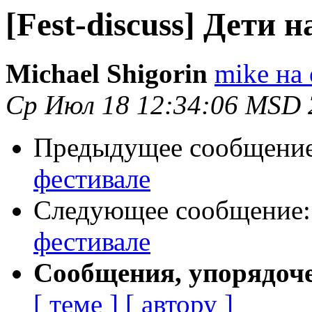
[Fest-discuss] Дети н
Michael Shigorin
mike на 
Ср Июл 18 12:34:06 MSD 
Предыдущее сообщени
фестивале
Следующее сообщение
фестивале
Сообщения, упорядоч
[ теме ]
[ автору ]