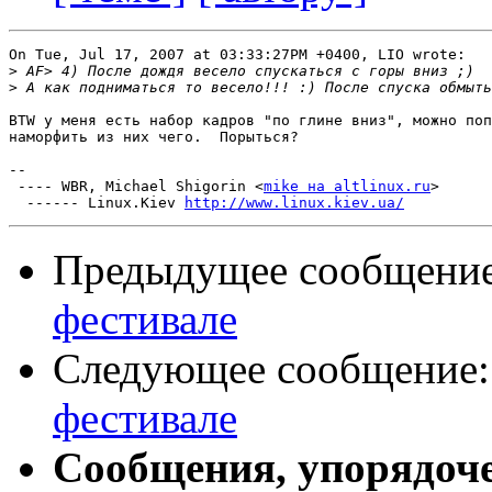
On Tue, Jul 17, 2007 at 03:33:27PM +0400, LIO wrote:

>
>
BTW у меня есть набор кадров "по глине вниз", можно поп
наморфить из них чего.  Порыться?

-- 

 ---- WBR, Michael Shigorin <
mike на altlinux.ru
>

  ------ Linux.Kiev 
http://www.linux.kiev.ua/
Предыдущее сообщени
фестивале
Следующее сообщение
фестивале
Сообщения, упорядоч