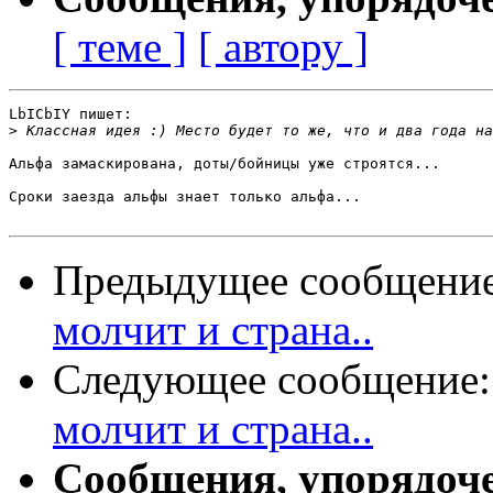
[ теме ]
[ автору ]
LbICbIY пишет:

>
Альфа замаскирована, доты/бойницы уже строятся...

Сроки заезда альфы знает только альфа...

Предыдущее сообщени
молчит и страна..
Следующее сообщение
молчит и страна..
Сообщения, упорядоч