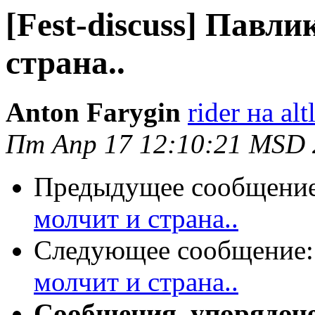
[Fest-discuss] Павли
страна..
Anton Farygin
rider на al
Пт Апр 17 12:10:21 MSD 
Предыдущее сообщени
молчит и страна..
Следующее сообщение
молчит и страна..
Сообщения, упорядоч