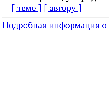
[ теме ]
[ автору ]
Подробная информация о с