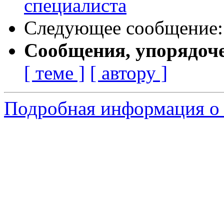
специалиста
Следующее сообщение
Сообщения, упорядоч
[ теме ]
[ автору ]
Подробная информация о 