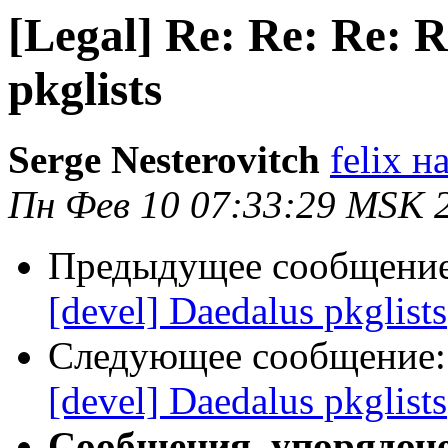
[Legal] Re: Re: Re: R
pkglists
Serge Nesterovitch
felix на
Пн Фев 10 07:33:29 MSK 
Предыдущее сообщени
[devel] Daedalus pkglists
Следующее сообщение
[devel] Daedalus pkglists
Сообщения, упорядоч