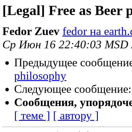
[Legal] Free as Beer 
Fedor Zuev
fedor на earth.
Ср Июн 16 22:40:03 MSD
Предыдущее сообщени
philosophy
Следующее сообщение
Сообщения, упорядоч
[ теме ]
[ автору ]