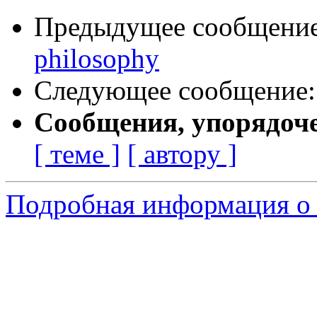
Предыдущее сообщени
philosophy
Следующее сообщение
Сообщения, упорядоч
[ теме ]
[ автору ]
Подробная информация о 