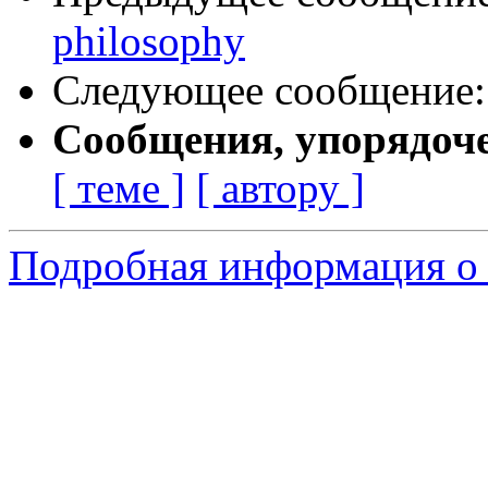
philosophy
Следующее сообщение
Сообщения, упорядоч
[ теме ]
[ автору ]
Подробная информация о 