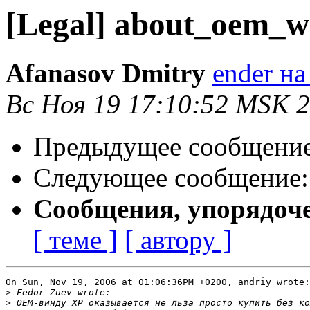
[Legal] about_oem_w
Afanasov Dmitry
ender на 
Вс Ноя 19 17:10:52 MSK 
Предыдущее сообщени
Следующее сообщение
Сообщения, упорядоч
[ теме ]
[ автору ]
On Sun, Nov 19, 2006 at 01:06:36PM +0200, andriy wrote:

>
>