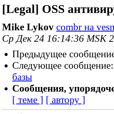
[Legal] OSS антивир
Mike Lykov
combr на vesn
Ср Дек 24 16:14:36 MSK 
Предыдущее сообщени
Следующее сообщение
базы
Сообщения, упорядоч
[ теме ]
[ автору ]