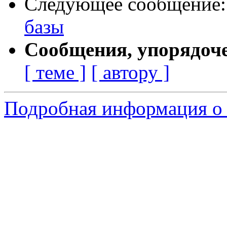
Следующее сообщение
базы
Сообщения, упорядоч
[ теме ]
[ автору ]
Подробная информация о 