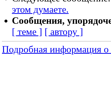
этом думаете.
Сообщения, упорядоч
[ теме ]
[ автору ]
Подробная информация о 