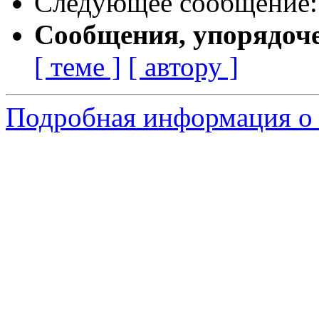
Следующее сообщение
Сообщения, упорядоч
[ теме ]
[ автору ]
Подробная информация о 