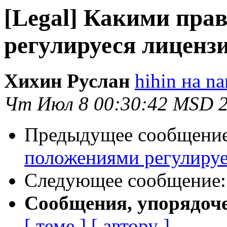
[Legal] Какими пр
регулируеся лиценз
Хихин Руслан
hihin на na
Чт Июл 8 00:30:42 MSD 
Предыдущее сообщени
положениями регулируе
Следующее сообщение
Сообщения, упорядоч
[ теме ]
[ автору ]